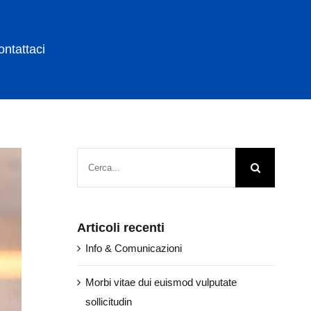
ontattaci
Cerca
per:
Articoli recenti
Info & Comunicazioni
Morbi vitae dui euismod vulputate
sollicitudin