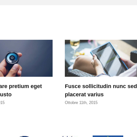
re pretium eget
Fusce sollicitudin nunc sed
justo
placerat varius
015
Ottobre 11th, 2015