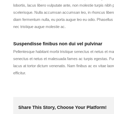
lobortis, lacus libero vulputate ante, non molestie turpis nibh
scelerisque. Nulla accumsan accumsan leo, in rhoncus libero 
diam fermentum nulla, eu porta augue leo eu odio. Phasellus
nec tristique augue molestie ac.
Suspendisse finibus non dui vel pulvinar
Pellentesque habitant morbi tristique senectus et netus et m
senectus et netus et malesuada fames ac turpis egestas. Fusc
lacus at tortor dictum venenatis. Nam finibus ac ex vitae laore
efficitur.
Share This Story, Choose Your Platform!