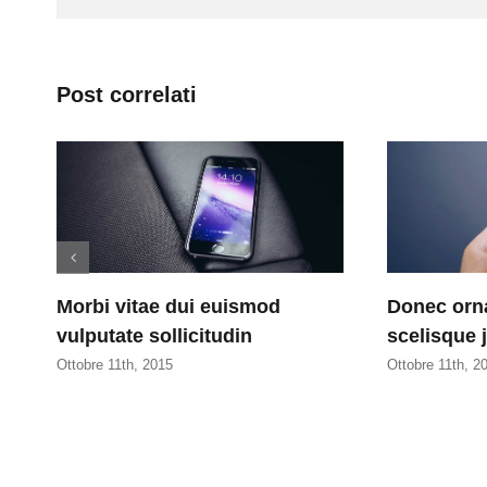
Post correlati
Morbi vitae dui euismod
Donec orna
vulputate sollicitudin
scelisque 
Ottobre 11th, 2015
Ottobre 11th, 2