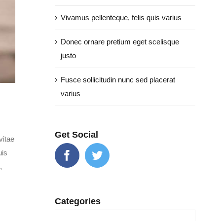
Vivamus pellenteque, felis quis varius
Donec ornare pretium eget scelisque
justo
Fusce sollicitudin nunc sed placerat
varius
Get Social
vitae
uis
,
Categories
Categories