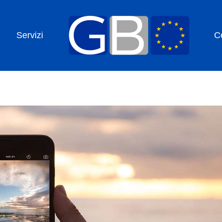
Servizi
C