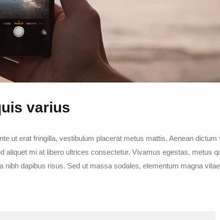
quis varius
nte ut erat fringilla, vestibulum placerat metus mattis. Aenean dictum 
Sed aliquet mi at libero ultrices consectetur. Vivamus egestas, metus q
ssa nibh dapibus risus. Sed ut massa sodales, elementum magna vitae