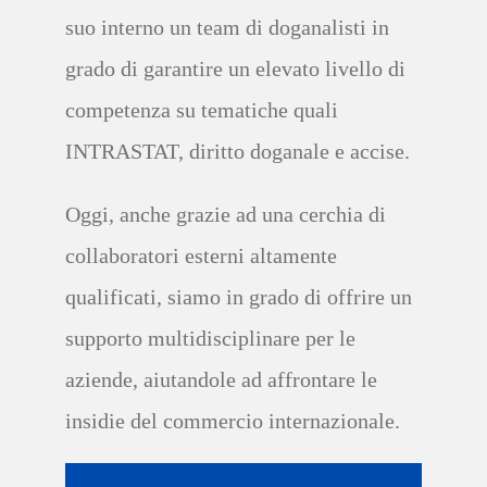
suo interno un team di
doganalisti in
grado di garantire un
elevato
livello di
competenza
su
tematiche quali
INTRASTAT
, diritto doganale e
accise
.
O
ggi
,
anche
grazie
ad una cerchia di
collaboratori esterni altamente
qualificat
i,
siamo in grado di offrire un
supporto multidisciplinare
per le
aziende
, aiutandole ad affrontare
le
insidie del
commercio internazionale
.