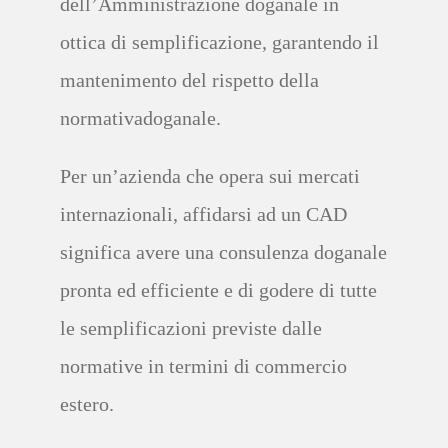
dell’Amministrazione doganale
in
ottica di
semplificazione
, garantendo il
mantenimento del
rispetto della
normativa
doganale
.
Per un’azienda che opera sui mercati
internazionali, a
ffidarsi ad un CAD
significa
avere una
consulenza doganale
pronta ed efficiente e di godere di tutte
le
semplificazioni
previste dalle
normative in termini di commercio
estero
.