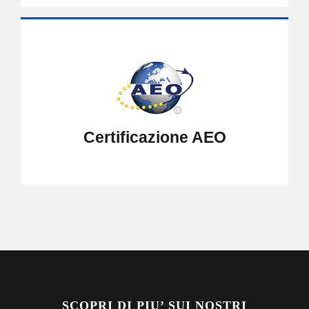
Certificazione AEO
SCOPRI DI PIU’ SUI NOSTRI