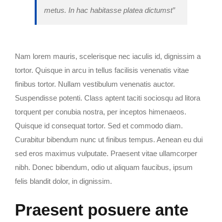
metus. In hac habitasse platea dictumst”
Nam lorem mauris, scelerisque nec iaculis id, dignissim a
tortor. Quisque in arcu in tellus facilisis venenatis vitae
finibus tortor. Nullam vestibulum venenatis auctor.
Suspendisse potenti. Class aptent taciti sociosqu ad litora
torquent per conubia nostra, per inceptos himenaeos.
Quisque id consequat tortor. Sed et commodo diam.
Curabitur bibendum nunc ut finibus tempus. Aenean eu dui
sed eros maximus vulputate. Praesent vitae ullamcorper
nibh. Donec bibendum, odio ut aliquam faucibus, ipsum
felis blandit dolor, in dignissim.
Praesent posuere ante