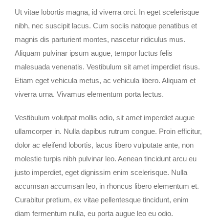
Ut vitae lobortis magna, id viverra orci. In eget scelerisque
nibh, nec suscipit lacus. Cum sociis natoque penatibus et
magnis dis parturient montes, nascetur ridiculus mus.
Aliquam pulvinar ipsum augue, tempor luctus felis
malesuada venenatis. Vestibulum sit amet imperdiet risus.
Etiam eget vehicula metus, ac vehicula libero. Aliquam et
viverra urna. Vivamus elementum porta lectus.
Vestibulum volutpat mollis odio, sit amet imperdiet augue
ullamcorper in. Nulla dapibus rutrum congue. Proin efficitur,
dolor ac eleifend lobortis, lacus libero vulputate ante, non
molestie turpis nibh pulvinar leo. Aenean tincidunt arcu eu
justo imperdiet, eget dignissim enim scelerisque. Nulla
accumsan accumsan leo, in rhoncus libero elementum et.
Curabitur pretium, ex vitae pellentesque tincidunt, enim
diam fermentum nulla, eu porta augue leo eu odio.