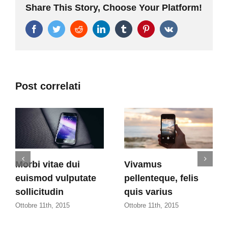
Share This Story, Choose Your Platform!
Facebook
Twitter
Reddit
LinkedIn
Tumblr
Pinterest
Vk
Post correlati
Morbi vitae dui
Vivamus
euismod vulputate
pellenteque, felis
sollicitudin
quis varius
Ottobre 11th, 2015
Ottobre 11th, 2015