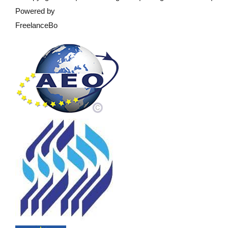
Powered by
FreelanceBo