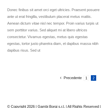
Donec finibus sit amet orci eget ultricies. Praesent posuere
ante ut erat fringilla, vestibulum placerat metus mattis.
Aenean dictum vitae nisl nec tempor. Proin varius turpis ut
sem porttitor varius. Sed aliquet mi at libero ultrices
consectetur. Vivamus egestas, metus quis egestas
egestas, tortor justo pharetra diam, et dapibus massa nibh
dapibus risus. Sed ut
Precedente
1
2
© Copyright
2026 | Gambi Borgi s.r.l. | All Rights Reserved |